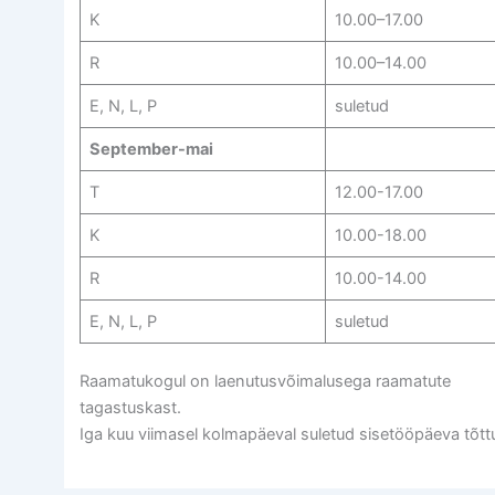
K
10.00–17.00
R
10.00–14.00
E, N, L, P
suletud
September-mai
T
12.00-17.00
K
10.00-18.00
R
10.00-14.00
E, N, L, P
suletud
Raamatukogul on laenutusvõimalusega raamatute
tagastuskast.
Iga kuu viimasel kolmapäeval suletud sisetööpäeva tõtt